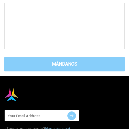
MÁNDANOS
¿Tengo una pregunta?
Haga clic aquí