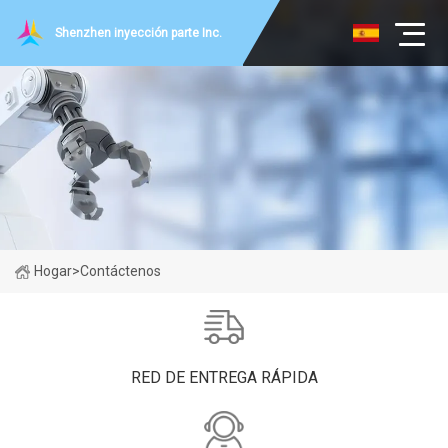
Shenzhen inyección parte Inc.
Hogar
>
Contáctenos
RED DE ENTREGA RÁPIDA