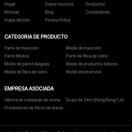
Hogar
Sobre nosotros
Productos
Noticias
Blog
Contáctenos
mapa del sitio
Privacy Policy
CATEGORIA DE PRODUCTO
Parte de inyección
Molde de inyección
Parte Médica
Parte de fibra de vidrio
Molde de pared delgada
Molde de productos básicos
Molde de fibra de vidrio
Molde electromóvil
EMPRESA ASOCIADA
fábrica de máquinas de arena
Grupo de 3 km (Hong Kong) Ltd.
Proveedores de filtros de arena
de acero inoxidable