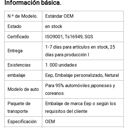
Información básica.
N º de Modelo.
Estándar OEM
Estado
en stock
Certificado
ISO9001, Ts16949, SGS
1-7 días para artículos en stock, 25
Entrega
días para producción I
Existencias
1. 000 unidades
embalaje
Eep, Embalaje personalizado, Netural
Para 95% automóviles japoneses y
Modelo de auto
coreanos.
Paquete de
Embalaje de marca Eep o según los
transporte
requisitos del cliente
Especificación
OEM