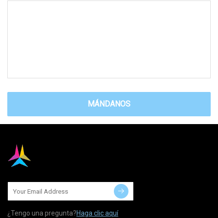
MÁNDANOS
¿Tengo una pregunta?
Haga clic aquí