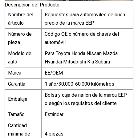
Descripción del Producto
Nombre del
Repuestos para automóviles de buen
árticulo
precio de la marca EEP
Número de
Código OE o número de chasis del
pieza
automóvil
Modelo de
Para Toyota Honda Nissan Mazda
auto
Hyundai Mitsubishi Kia Subaru
Marca
EE/OEM
Garantía
1 año/30.000-60.000 kilómetros
Bolsa y caja de nailon de la marca EEP
Embalaje
o según los requisitos del cliente
Tamaño
Estándar
Cantidad
mínima de
4 piezas