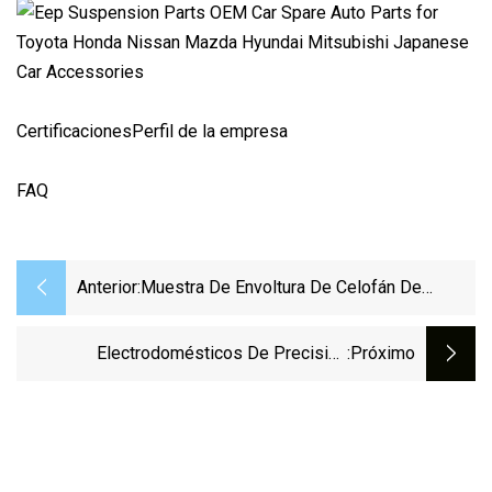
CertificacionesPerfil de la empresa
FAQ
Anterior:
Muestra De Envoltura De Celofán De
Productos Básicos Diarios (LS
Electrodomésticos De Precisión
:próximo
OEM/cocina/moldes Automáticos Molde
Progresivo De Estampado De Metal