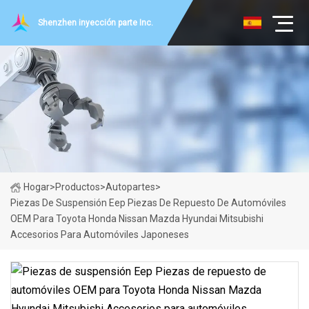
Shenzhen inyección parte Inc.
Hogar
>
Productos
>
Autopartes
>
Piezas De Suspensión Eep Piezas De Repuesto De Automóviles
OEM Para Toyota Honda Nissan Mazda Hyundai Mitsubishi
Accesorios Para Automóviles Japoneses