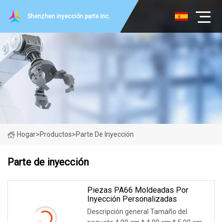
Shenzhen inyección parte Inc.
Hogar
>
Productos
>
Parte De Inyección
Parte de inyección
Piezas PA66 Moldeadas Por
Inyección Personalizadas
Descripción general Tamaño del