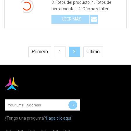
Precisión Para Clientes De
3, Fotos del producto: 4, Fotos de
Ultramar
herramientas: 4, Oficina y taller:
LEER MÁS
Primero
1
2
Último
¿Tengo una pregunta?
Haga clic aquí