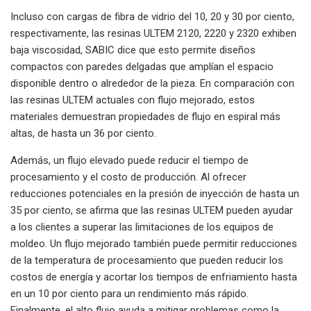
Incluso con cargas de fibra de vidrio del 10, 20 y 30 por ciento,
respectivamente, las resinas ULTEM 2120, 2220 y 2320 exhiben
baja viscosidad, SABIC dice que esto permite diseños
compactos con paredes delgadas que amplían el espacio
disponible dentro o alrededor de la pieza. En comparación con
las resinas ULTEM actuales con flujo mejorado, estos
materiales demuestran propiedades de flujo en espiral más
altas, de hasta un 36 por ciento.
Además, un flujo elevado puede reducir el tiempo de
procesamiento y el costo de producción. Al ofrecer
reducciones potenciales en la presión de inyección de hasta un
35 por ciento, se afirma que las resinas ULTEM pueden ayudar
a los clientes a superar las limitaciones de los equipos de
moldeo. Un flujo mejorado también puede permitir reducciones
de la temperatura de procesamiento que pueden reducir los
costos de energía y acortar los tiempos de enfriamiento hasta
en un 10 por ciento para un rendimiento más rápido.
Finalmente, el alto flujo ayuda a mitigar problemas como la