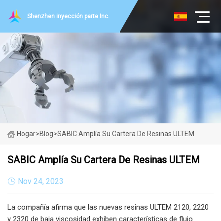
Shenzhen inyección parte Inc.
Hogar
>
Blog
>
SABIC Amplía Su Cartera De Resinas ULTEM
SABIC Amplía Su Cartera De Resinas ULTEM
Nov 24, 2023
La compañía afirma que las nuevas resinas ULTEM 2120, 2220
y 2320 de baja viscosidad exhiben características de flujo