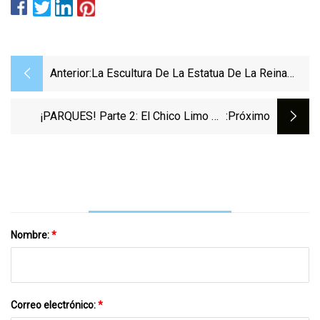
Anterior:
La Escultura De La Estatua De La Reina
Para Oakham Alcanza Un Hito Importante
¡PARQUES! Parte 2: El Chico Limo De
:próximo
Internet
Nombre:
*
Correo electrónico:
*