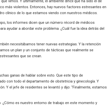
ue vimos. Y últimamente, el ambiente difícil que ha sido el de
poco más violentos. Entonces, hay nuevos factores estresantes en
ro clínico de lo que estamos viendo con nuestros médicos.
po, los informes dicen que un número récord de médicos
ara ayudar a abordar este problema. ¿Cuál fue la idea detrás del
mbién necesitábamos tener nuevas estrategias. Y la retención
eamos un plan y un conjunto de tácticas que realmente se
estresantes que se crean.
chas ganas de hablar sobre esto. Que este tipo de
do con todo el departamento de obstetricia y ginecología. Y
ón. Y el jefe de residentes se levantó y dijo: "Finalmente, estamos
. ¿Cómo es nuestro entorno de trabajo en este momento y