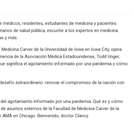
 médicos, residentes, estudiantes de medicina y pacientes.
ionarios de salud pública, escuche a los expertos en medicina
as y más.
 Medicina Carver de la Universidad de Iowa en Iowa City, opina
periencia de la Asociación Médica Estadounidense, Todd Unger,
 que significa el agotamiento informado por una pandemia y cómo
esafío extraordinario: renovar el compromiso de la nación con
o del agotamiento informado por una pandemia. Qué es y cómo
 de asuntos externos de la Facultad de Medicina Carver de la
de AMA en Chicago. Bienvenido, doctor Clancy.