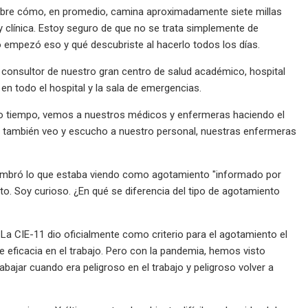
 sobre cómo, en promedio, camina aproximadamente siete millas
y clínica. Estoy seguro de que no se trata simplemente de
 empezó eso y qué descubriste al hacerlo todos los días.
a consultor de nuestro gran centro de salud académico, hospital
en todo el hospital y la sala de emergencias.
o tiempo, vemos a nuestros médicos y enfermeras haciendo el
ero también veo y escucho a nuestro personal, nuestras enfermeras
 nombró lo que estaba viendo como agotamiento "informado por
. Soy curioso. ¿En qué se diferencia del tipo de agotamiento
La CIE-11 dio oficialmente como criterio para el agotamiento el
 de eficacia en el trabajo. Pero con la pandemia, hemos visto
bajar cuando era peligroso en el trabajo y peligroso volver a