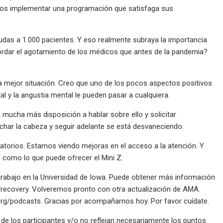
os implementar una programación que satisfaga sus
udas a 1.000 pacientes. Y eso realmente subraya la importancia
ordar el agotamiento de los médicos que antes de la pandemia?
 mejor situación. Creo que uno de los pocos aspectos positivos
l y la angustia mental le pueden pasar a cualquiera.
mucha más disposición a hablar sobre ello y solicitar
char la cabeza y seguir adelante se está desvaneciendo.
atorios. Estamos viendo mejoras en el acceso a la atención. Y
 como lo que puede ofrecer el Mini Z.
rabajo en la Universidad de Iowa. Puede obtener más información
recovery. Volveremos pronto con otra actualización de AMA.
rg/podcasts. Gracias por acompañarnos hoy. Por favor cuídate.
 de los participantes y/o no reflejan necesariamente los puntos