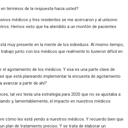
 en términos de la respuesta hacia usted?
ensivos médicos y tres residentes se me acercaron y al unísono
sotros. Hemos visto que ha atendido a un montón de pacientes
stá muy presente en la mente de los individuos. Al mismo tiempo,
abajo junto con los médicos que realmente lo tuvieron difícil en
r el agotamiento de los médicos. Y esa es una parte clave de
 sé que está planeando implementar la encuesta de agotamiento
 avanzar a partir de ahí?
s, tal vez tenía una estrategia para 2020 que no se ajustaba a
iando y, lamentablemente, el impacto en nuestros médicos
obre cómo les está yendo a nuestros médicos. Y recuerdo bien que
 un plan de tratamiento preciso. Y se trata de elaborar un