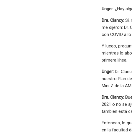
Unger:
¿Hay algo
Dra. Clancy:
Sí, 
me dijeron: Dr.
con COVID a lo
Y luego, pregun
mientras lo abo
primera línea.
Unger:
Dr. Clanc
nuestro Plan d
Mini Z de la AM
Dra. Clancy:
Bue
2021 o no se a
también está c
Entonces, lo qu
en la facultad 