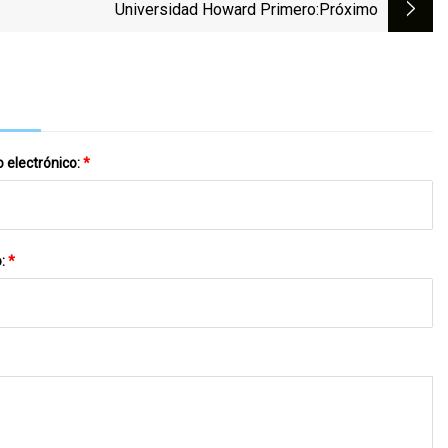
Universidad Howard Primero
:próximo
 electrónico:
*
o:
*