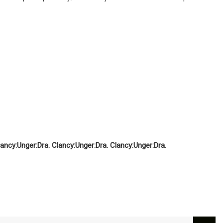
lancy:
Unger:
Dra. Clancy:
Unger:
Dra. Clancy:
Unger:
Dra.