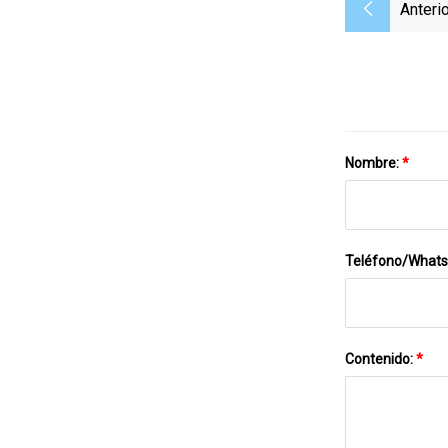
Anterio
Nombre:
*
Teléfono/What
Contenido:
*