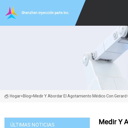
Shenzhen inyección parte Inc.
Hogar
>
Blog
>
Medir Y Abordar El Agotamiento Médico Con Gerard 
Medir Y 
ÚLTIMAS NOTICIAS